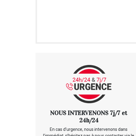
NOUS INTERVENONS 7j/7 et
24h/24
En cas d’urgence, nous intervenons dans
l’immédiat, n’hésitez pas à nous contacter via le