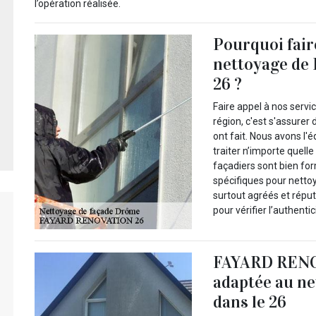
l’opération réalisée.
Pourquoi fair
nettoyage d
26 ?
Faire appel à nos servi
région, c'est s'assurer 
ont fait. Nous avons l
traiter n’importe quell
façadiers sont bien for
spécifiques pour nettoy
surtout agréés et répu
pour vérifier l’authenti
FAYARD RENOV
adaptée au ne
dans le 26