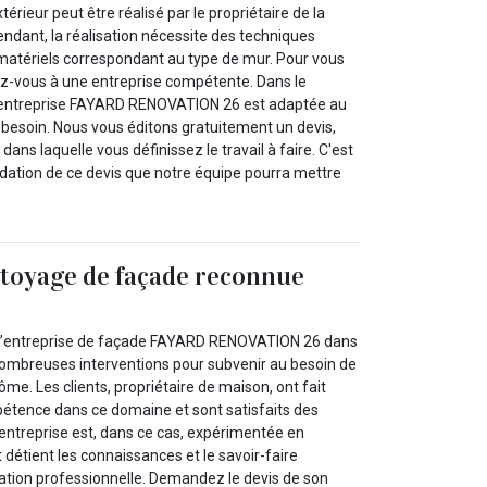
érieur peut être réalisé par le propriétaire de la
dant, la réalisation nécessite des techniques
matériels correspondant au type de mur. Pour vous
fiez-vous à une entreprise compétente. Dans le
’entreprise FAYARD RENOVATION 26 est adaptée au
 besoin. Nous vous éditons gratuitement un devis,
ans laquelle vous définissez le travail à faire. C'est
idation de ce devis que notre équipe pourra mettre
ttoyage de façade reconnue
de l’entreprise de façade FAYARD RENOVATION 26 dans
e nombreuses interventions pour subvenir au besoin de
me. Les clients, propriétaire de maison, ont fait
étence dans ce domaine et sont satisfaits des
 entreprise est, dans ce cas, expérimentée en
détient les connaissances et le savoir-faire
sation professionnelle. Demandez le devis de son