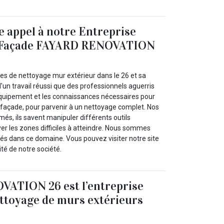
e appel à notre Entreprise
e Façade FAYARD RENOVATION
ces de nettoyage mur extérieur dans le 26 et sa
d'un travail réussi que des professionnels aguerris
'équipement et les connaissances nécessaires pour
e façade, pour parvenir à un nettoyage complet. Nos
més, ils savent manipuler différents outils
er les zones difficiles à atteindre. Nous sommes
tés dans ce domaine. Vous pouvez visiter notre site
cité de notre société.
ATION 26 est l’entreprise
ttoyage de murs extérieurs