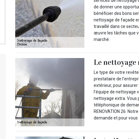
services de nettoyage 
de donner une opportu
bénéficier des bons ser
nettoyage de façade es
travaillé dans ce sect
œuvre les tâches que vo
marché.
Le nettoyage 
Le type de votre revête
prestataire de l’entrep
extérieur, pour assurer
l’équipe de nettoyage v
nettoyage extra. Vous 
téléphonique de demand
RENOVATION 26. Notre e
demande et pour vous of