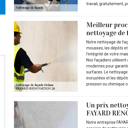
travail, gratuitement, p
Meilleur proc
nettoyage de 
Notre nettoyage de faça
mousses, les dépôts e
l'intégrité de votre m
Nos façadiers utilisent
modernes pour garantir 
surfaces. Le nettoyage 
incrustées et les dépôt
pression ou chimique c
Un prix netto
FAYARD REN
Notre entreprise FAYAR