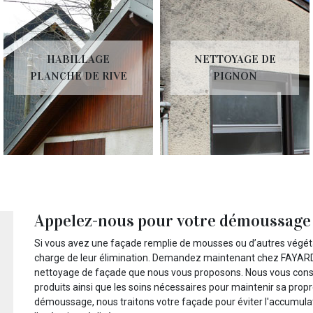
GE
NETTOYAGE DE
PEINTURE 
RIVE
PIGNON
Appelez-nous pour votre démoussage 
Si vous avez une façade remplie de mousses ou d’autres végéta
charge de leur élimination. Demandez maintenant chez FAYARD 
nettoyage de façade que nous vous proposons. Nous vous conseil
produits ainsi que les soins nécessaires pour maintenir sa propr
démoussage, nous traitons votre façade pour éviter l'accumulat