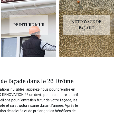
PEINTR
NETTOYAGE DE
MUR
RÉNOVATI
FAÇADE
BOISERIE B
de façade dans le 26 Drôme
tions nuisibles, appelez-nous pour prendre en
RENOVATION 26 un devis pour connaitre le tarif
lons pour l'entretien futur de votre façade, les
eté et sa structure saine durant l’année. Après le
ion de saletés et de prolonger les bénéfices de