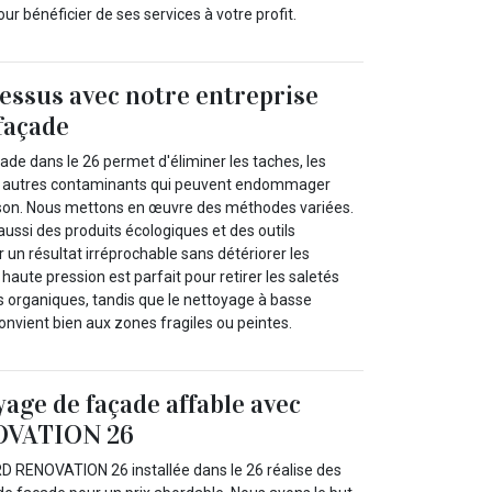
our bénéficier de ses services à votre profit.
essus avec notre entreprise
façade
de dans le 26 permet d'éliminer les taches, les
t autres contaminants qui peuvent endommager
aison. Nous mettons en œuvre des méthodes variées.
 aussi des produits écologiques et des outils
un résultat irréprochable sans détériorer les
haute pression est parfait pour retirer les saletés
s organiques, tandis que le nettoyage à basse
onvient bien aux zones fragiles ou peintes.
yage de façade affable avec
OVATION 26
D RENOVATION 26 installée dans le 26 réalise des