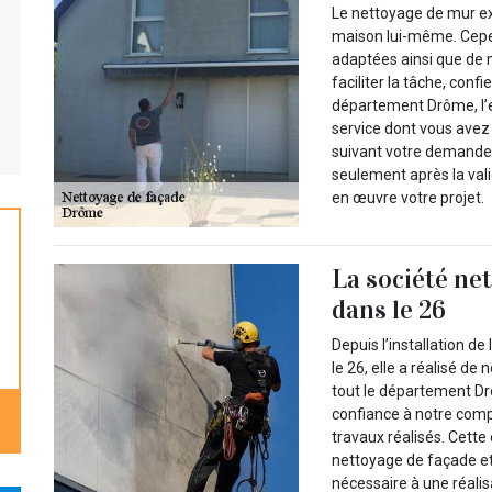
Le nettoyage de mur ext
maison lui-même. Cepen
adaptées ainsi que de 
faciliter la tâche, con
département Drôme, l
service dont vous avez
suivant votre demande d
seulement après la val
en œuvre votre projet.
La société ne
dans le 26
Depuis l’installation 
le 26, elle a réalisé d
tout le département Drô
confiance à notre comp
travaux réalisés. Cette
nettoyage de façade et 
nécessaire à une réali