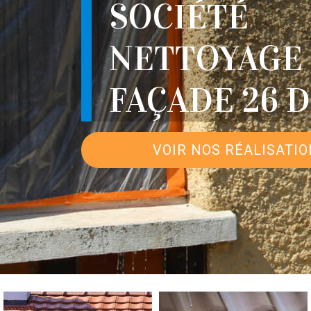
SOCIÉTÉ
NETTOYAGE
FAÇADE 26 
VOIR NOS RÉALISATI