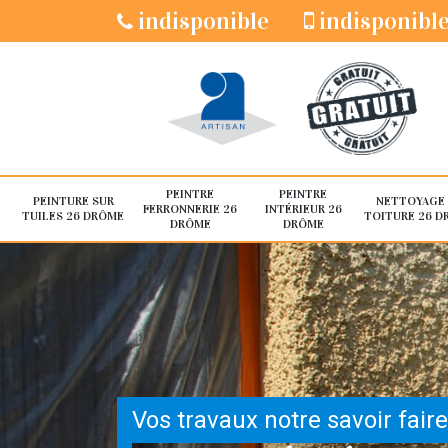
indisponible
indisponibl
PEINTRE
PEINTRE
PEINTURE SUR
NETTOYAGE
FERRONNERIE 26
INTÉRIEUR 26
TUILES 26 DRÔME
TOITURE 26 D
DRÔME
DRÔME
Vos travaux notre savoir faire