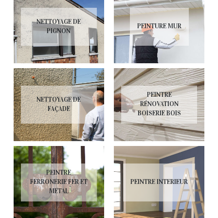
NETTOYAGE DE
PEINTURE MUR
PIGNON
PEINTRE
NETTOYAGE DE
RÉNOVATION
FAÇADE
BOISERIE BOIS
PEINTRE
FERRONERIE FER ET
PEINTRE INTERIEUR
METAL