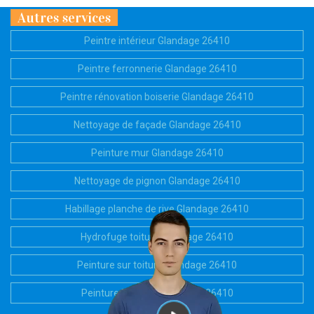
Autres services
Peintre intérieur Glandage 26410
Peintre ferronnerie Glandage 26410
Peintre rénovation boiserie Glandage 26410
Nettoyage de façade Glandage 26410
Peinture mur Glandage 26410
Nettoyage de pignon Glandage 26410
Habillage planche de rive Glandage 26410
Hydrofuge toiture Glandage 26410
Peinture sur toiture Glandage 26410
Peinture Bardage Glandage 26410