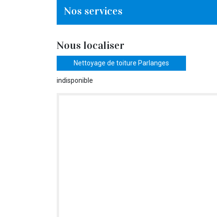
Nos services
Nous localiser
Nettoyage de toiture Parlanges
indisponible