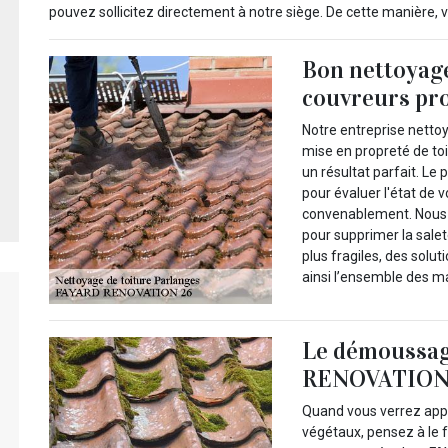
pouvez sollicitez directement à notre siège. De cette manière, v
Bon nettoyage
couvreurs pr
Notre entreprise nett
mise en propreté de t
un résultat parfait. Le
pour évaluer l'état de 
convenablement. Nous u
pour supprimer la salet
plus fragiles, des solu
ainsi l’ensemble des m
Le démoussag
RENOVATION
Quand vous verrez appar
végétaux, pensez à le 