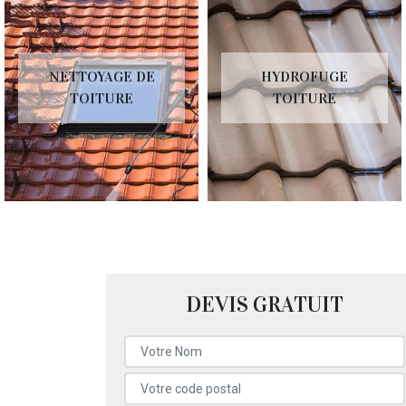
NETTOYAGE DE
HYDROFUGE
TOITURE
TOITURE
DEVIS GRATUIT