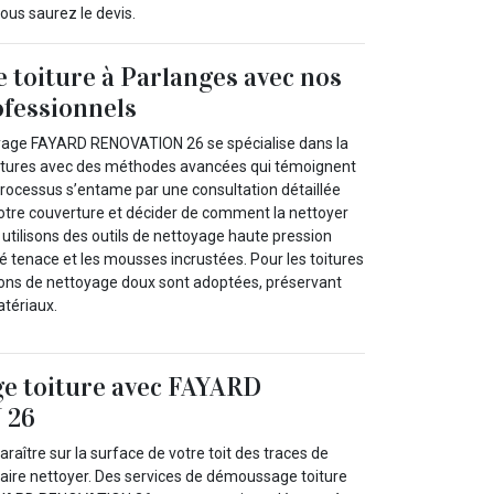
ous saurez le devis.
 toiture à Parlanges avec nos
ofessionnels
oyage FAYARD RENOVATION 26 se spécialise dans la
oitures avec des méthodes avancées qui témoignent
 processus s’entame par une consultation détaillée
votre couverture et décider de comment la nettoyer
tilisons des outils de nettoyage haute pression
é tenace et les mousses incrustées. Pour les toitures
tions de nettoyage doux sont adoptées, préservant
atériaux.
e toiture avec FAYARD
 26
aître sur la surface de votre toit des traces de
faire nettoyer. Des services de démoussage toiture