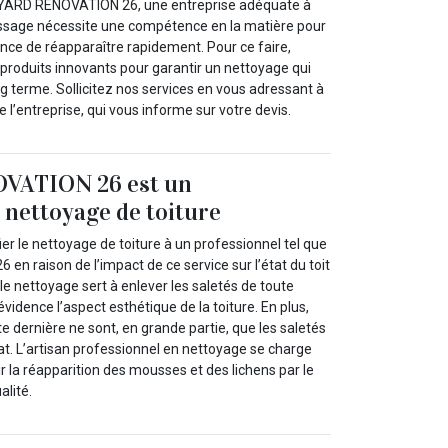
YARD RENOVATION 26, une entreprise adéquate à
ussage nécessite une compétence en la matière pour
nce de réapparaître rapidement. Pour ce faire,
s produits innovants pour garantir un nettoyage qui
ng terme. Sollicitez nos services en vous adressant à
 l’entreprise, qui vous informe sur votre devis.
VATION 26 est un
 nettoyage de toiture
ier le nettoyage de toiture à un professionnel tel que
n raison de l’impact de ce service sur l’état du toit
 le nettoyage sert à enlever les saletés de toute
vidence l’aspect esthétique de la toiture. En plus,
te dernière ne sont, en grande partie, que les saletés
at. L’artisan professionnel en nettoyage se charge
ir la réapparition des mousses et des lichens par le
alité.