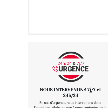
NOUS INTERVENONS 7j/7 et
24h/24
En cas d’urgence, nous intervenons dans
l’immédiat, n’hésitez pas à nous contacter via le