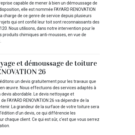
treprise capable de mener à bien un démoussage de
re disposition, elle est nommée FAYARD RENOVATION
 la charge de ce genre de service depuis plusieurs
ojets qui ont confié leur toit sont reconnaissants des
20. Nous utilisons, dans notre intervention pour le
s produits chimiques anti-mousses, en vue de
.
oyage et démoussage de toiture
ENOVATION 26
ditons un devis gratuitement pour les travaux que
 en œuvre. Nous effectuons des services adaptés à
devis abordable. Le devis nettoyage et
e de FAYARD RENOVATION 26 va dépendre de la
etenir. La grandeur de la surface de votre toiture sera
édition d’un devis, ce qui différencie les
ur chaque client. Ce qui est sûr, c'est que vous serrez
ation.