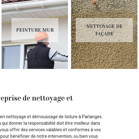
NETTOYAGE DE
PEINTURE MUR
FAÇADE
prise de nettoyage et
 en nettoyage et démoussage de toiture à Parlanges.
qui donner la responsabilité doit être meilleur dans
us offrir des services valables et conformes à vos
 pour bénéficier de notre intervention, ou bien vous