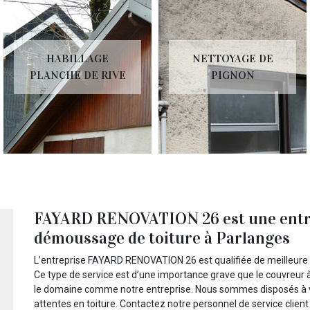
HABILLAGE
NETTOYAGE DE
PLANCHE DE RIVE
PIGNON
FAYARD RENOVATION 26 est une entre
démoussage de toiture à Parlanges
L’entreprise FAYARD RENOVATION 26 est qualifiée de meilleure
Ce type de service est d’une importance grave que le couvreur à 
le domaine comme notre entreprise. Nous sommes disposés à vo
attentes en toiture. Contactez notre personnel de service client