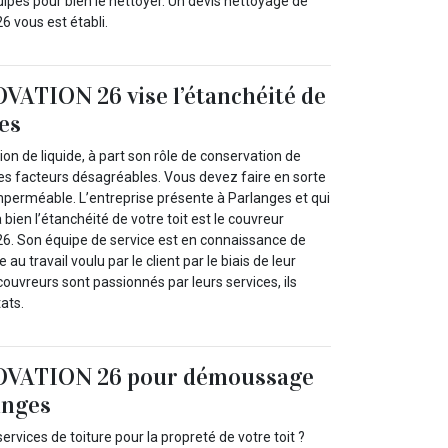
ipés pour bien le nettoyer. Un devis nettoyage de
vous est établi.
ATION 26 vise l’étanchéité de
ges
tion de liquide, à part son rôle de conservation de
tres facteurs désagréables. Vous devez faire en sorte
imperméable. L’entreprise présente à Parlanges et qui
bien l’étanchéité de votre toit est le couvreur
 Son équipe de service est en connaissance de
u travail voulu par le client par le biais de leur
ouvreurs sont passionnés par leurs services, ils
tats.
VATION 26 pour démoussage
anges
rvices de toiture pour la propreté de votre toit ?