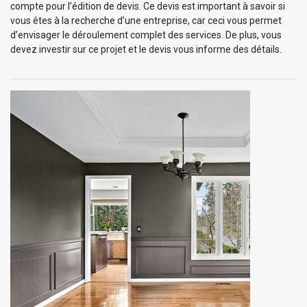
compte pour l’édition de devis. Ce devis est important à savoir si
vous êtes à la recherche d’une entreprise, car ceci vous permet
d’envisager le déroulement complet des services. De plus, vous
devez investir sur ce projet et le devis vous informe des détails.