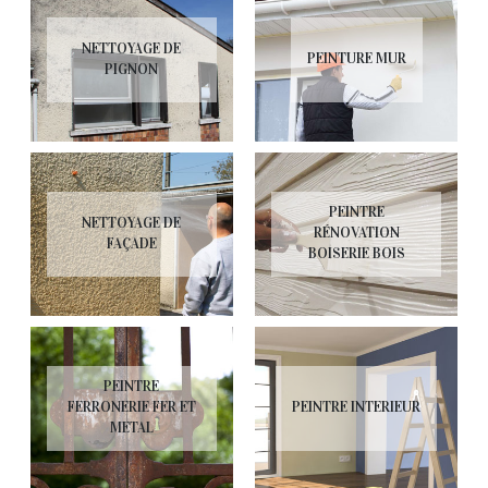
NETTOYAGE DE
PEINTURE MUR
PIGNON
PEINTRE
NETTOYAGE DE
RÉNOVATION
FAÇADE
BOISERIE BOIS
PEINTRE
FERRONERIE FER ET
PEINTRE INTERIEUR
METAL