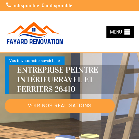
indisponible
indisponible
MENU
Vos travaux notre savoir faire
ENTREPRISE PEINTRE
INTÉRIEURRAVEL ET
FERRIERS 26410
VOIR NOS RÉALISATIONS