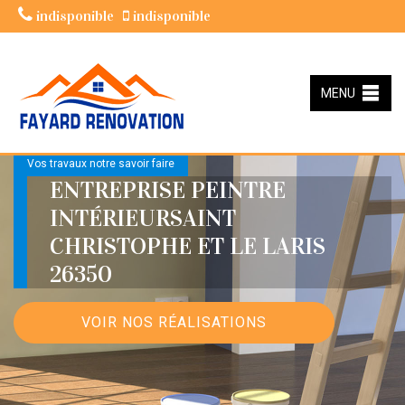
indisponible
indisponible
MENU
Vos travaux notre savoir faire
ENTREPRISE PEINTRE
INTÉRIEURSAINT
CHRISTOPHE ET LE LARIS
26350
VOIR NOS RÉALISATIONS