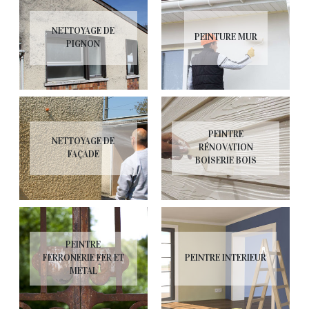
NETTOYAGE DE
PEINTURE MUR
PIGNON
PEINTRE
NETTOYAGE DE
RÉNOVATION
FAÇADE
BOISERIE BOIS
PEINTRE
FERRONERIE FER ET
PEINTRE INTERIEUR
METAL