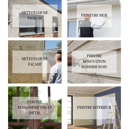
NETTOYAGE DE
PEINTURE MUR
PIGNON
PEINTRE
NETTOYAGE DE
RÉNOVATION
FAÇADE
BOISERIE BOIS
PEINTRE
FERRONERIE FER ET
PEINTRE INTERIEUR
METAL