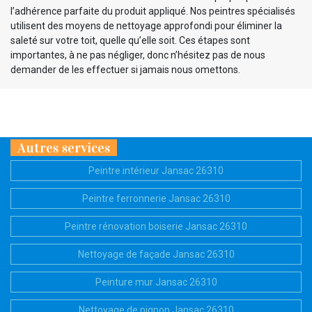
l’adhérence parfaite du produit appliqué. Nos peintres spécialisés
utilisent des moyens de nettoyage approfondi pour éliminer la
saleté sur votre toit, quelle qu’elle soit. Ces étapes sont
importantes, à ne pas négliger, donc n’hésitez pas de nous
demander de les effectuer si jamais nous omettons.
Autres services
Peintre intérieur Jansac 26310
Peintre ferronnerie Jansac 26310
Peintre rénovation boiserie Jansac 26310
Nettoyage de façade Jansac 26310
Peinture mur Jansac 26310
Nettoyage de pignon Jansac 26310