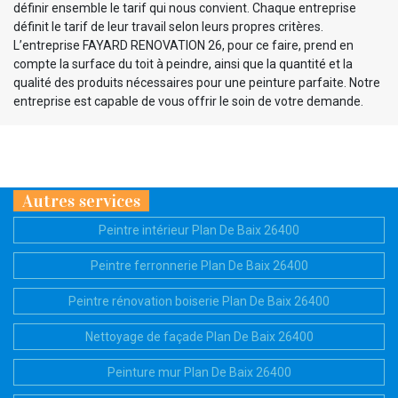
définir ensemble le tarif qui nous convient. Chaque entreprise
définit le tarif de leur travail selon leurs propres critères.
L’entreprise FAYARD RENOVATION 26, pour ce faire, prend en
compte la surface du toit à peindre, ainsi que la quantité et la
qualité des produits nécessaires pour une peinture parfaite. Notre
entreprise est capable de vous offrir le soin de votre demande.
Autres services
Peintre intérieur Plan De Baix 26400
Peintre ferronnerie Plan De Baix 26400
Peintre rénovation boiserie Plan De Baix 26400
Nettoyage de façade Plan De Baix 26400
Peinture mur Plan De Baix 26400