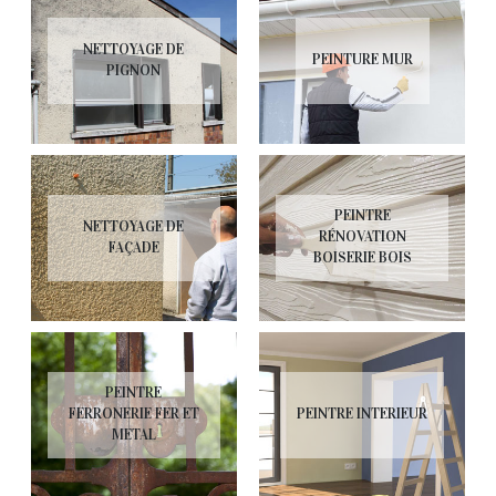
NETTOYAGE DE
PEINTURE MUR
PIGNON
PEINTRE
NETTOYAGE DE
RÉNOVATION
FAÇADE
BOISERIE BOIS
PEINTRE
FERRONERIE FER ET
PEINTRE INTERIEUR
METAL