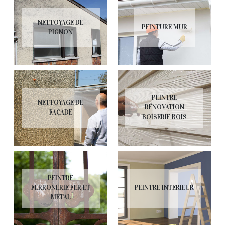
NETTOYAGE DE
PEINTURE MUR
PIGNON
PEINTRE
NETTOYAGE DE
RÉNOVATION
FAÇADE
BOISERIE BOIS
PEINTRE
FERRONERIE FER ET
PEINTRE INTERIEUR
METAL