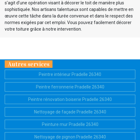
s’agit d’une opération visant à décorer le toit de manière plus
sophistiquée. Nos artisans talentueux sont capables de mettre en
œuvre cette tâche dans la durée convenue et dans le respect des
normes exigées par cet emploi. Vous pouvez facilement décorer
votre toiture grâce à notre intervention.
Autres services
Peintre intérieur Pradelle 26340
Peintre ferronnerie Pradelle 26340
Peintre rénovation boiserie Pradelle 26340
Nettoyage de façade Pradelle 26340
Peinture mur Pradelle 26340
Nettoyage de pignon Pradelle 26340