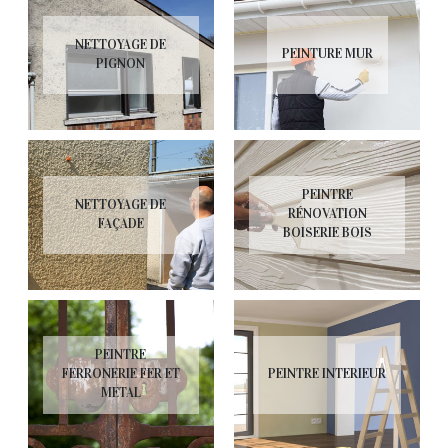
NETTOYAGE DE
PEINTURE MUR
PIGNON
PEINTRE
NETTOYAGE DE
RÉNOVATION
FAÇADE
BOISERIE BOIS
PEINTRE
FERRONERIE FER ET
PEINTRE INTERIEUR
METAL