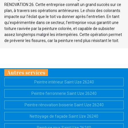
RENOVATION 26. Cette entreprise connaît un grand succès sur ce
plan, à travers ses opérations antérieures. Le choix des colorants
impacte sur l’éclat que le toit va donner après l’entretien. En tant
qu’expérimentée dans ce secteur, l’entreprise vous garantit une
toiture ravivée par la peinture colorée, et capable de subsister
assez longtemps malgré les intempéries. Cette opération permet
de prévenir les fissures, car la peinture rend plus résistant le toit.
Autres services
Peintre intérieur Saint Uze 26240
Peintre ferronnerie Saint Uze 26240
Peintre rénovation boiserie Saint Uze 26240
Nettoyage de façade Saint Uze 26240
Peinture mur Saint Uze 26240