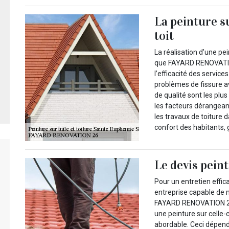
La peinture su
toit
La réalisation d’une pe
que FAYARD RENOVATION
l’efficacité des service
problèmes de fissure a
de qualité sont les plus
les facteurs dérangean
les travaux de toiture 
confort des habitants, 
Le devis pein
Pour un entretien effic
entreprise capable de 
FAYARD RENOVATION 26, 
une peinture sur celle-
abordable. Ceci dépend