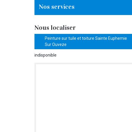
Nos services
Nous localiser
Peinture sur tuile et toiture Sainte Euphemie
Sur Ouveze
indisponible