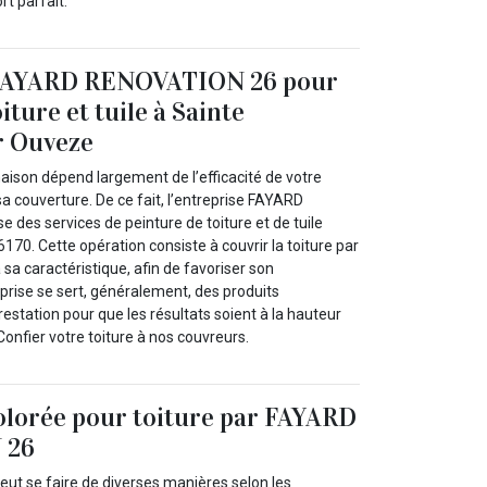
t parfait.
 FAYARD RENOVATION 26 pour
iture et tuile à Sainte
r Ouveze
aison dépend largement de l’efficacité de votre
t sa couverture. De ce fait, l’entreprise FAYARD
des services de peinture de toiture et de tuile
70. Cette opération consiste à couvrir la toiture par
sa caractéristique, afin de favoriser son
prise se sert, généralement, des produits
station pour que les résultats soient à la hauteur
Confier votre toiture à nos couvreurs.
olorée pour toiture par FAYARD
 26
peut se faire de diverses manières selon les