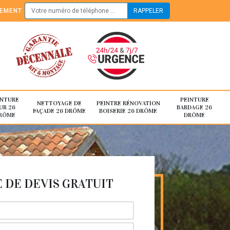
TEMENT
INTURE
PEINTURE
NETTOYAGE DE
PEINTRE RÉNOVATION
UR 26
BARDAGE 26
FAÇADE 26 DRÔME
BOISERIE 26 DRÔME
RÔME
DRÔME
DE DEVIS GRATUIT