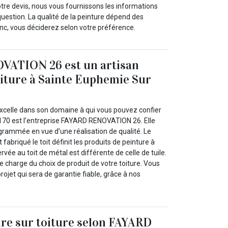
notre devis, nous vous fournissons les informations
 question. La qualité de la peinture dépend des
donc, vous déciderez selon votre préférence.
ATION 26 est un artisan
oiture à Sainte Euphemie Sur
 excelle dans son domaine à qui vous pouvez confier
26170 est l’entreprise FAYARD RENOVATION 26. Elle
rammée en vue d’une réalisation de qualité. Le
 fabriqué le toit définit les produits de peinture à
servée au toit de métal est différente de celle de tuile.
e charge du choix de produit de votre toiture. Vous
rojet qui sera de garantie fiable, grâce à nos
ure sur toiture selon FAYARD