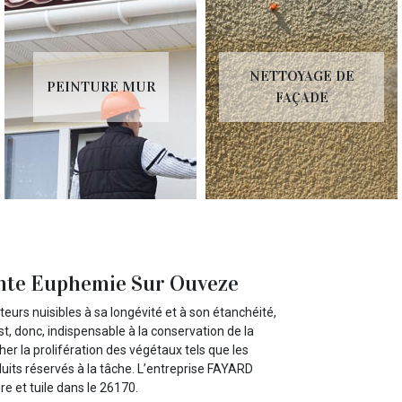
NETTOYAGE DE
PEINTURE MUR
FAÇADE
ainte Euphemie Sur Ouveze
cteurs nuisibles à sa longévité et à son étanchéité,
st, donc, indispensable à la conservation de la
er la prolifération des végétaux tels que les
uits réservés à la tâche. L’entreprise FAYARD
e et tuile dans le 26170.