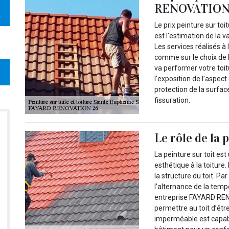
RENOVATION
Le prix peinture sur t
est l’estimation de la 
Les services réalisés 
comme sur le choix de la
va performer votre toit
l’exposition de l’aspec
protection de la surfac
fissuration.
Le rôle de la 
La peinture sur toit est
esthétique à la toiture
la structure du toit. Pa
l’alternance de la tempé
entreprise FAYARD RENO
permettre au toit d’êtr
imperméable est capabl