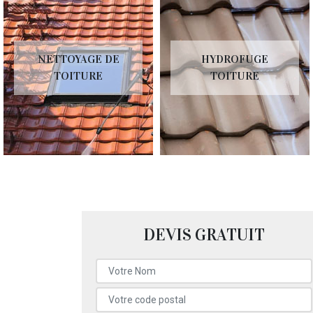
NETTOYAGE DE
HYDROFUGE
TOITURE
TOITURE
DEVIS GRATUIT