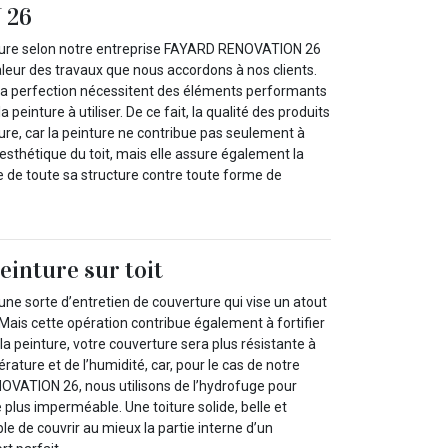
 26
oiture selon notre entreprise FAYARD RENOVATION 26
valeur des travaux que nous accordons à nos clients.
à la perfection nécessitent des éléments performants
 peinture à utiliser. De ce fait, la qualité des produits
ure, car la peinture ne contribue pas seulement à
t esthétique du toit, mais elle assure également la
e de toute sa structure contre toute forme de
peinture sur toit
 une sorte d’entretien de couverture qui vise un atout
. Mais cette opération contribue également à fortifier
r la peinture, votre couverture sera plus résistante à
rature et de l’humidité, car, pour le cas de notre
VATION 26, nous utilisons de l’hydrofuge pour
e plus imperméable. Une toiture solide, belle et
e de couvrir au mieux la partie interne d’un