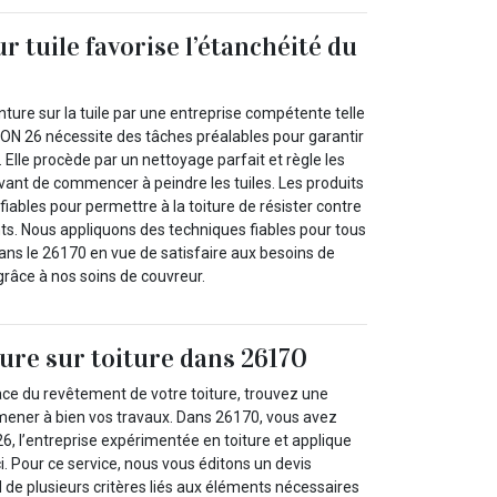
r tuile favorise l’étanchéité du
inture sur la tuile par une entreprise compétente telle
 26 nécessite des tâches préalables pour garantir
s. Elle procède par un nettoyage parfait et règle les
vant de commencer à peindre les tuiles. Les produits
 fiables pour permettre à la toiture de résister contre
ts. Nous appliquons des techniques fiables pour tous
dans le 26170 en vue de satisfaire aux besoins de
grâce à nos soins de couvreur.
ture sur toiture dans 26170
ace du revêtement de votre toiture, trouvez une
mener à bien vos travaux. Dans 26170, vous avez
l’entreprise expérimentée en toiture et applique
ci. Pour ce service, nous vous éditons un devis
 de plusieurs critères liés aux éléments nécessaires