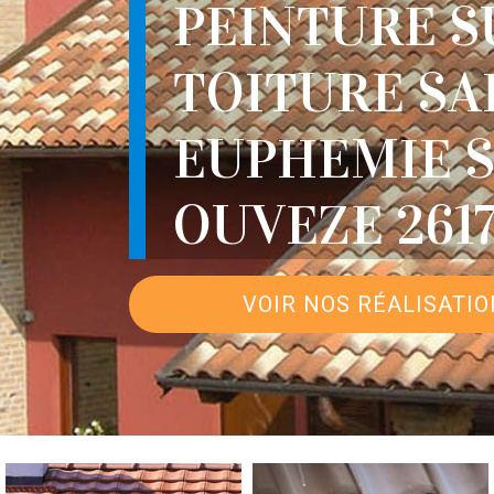
PEINTURE S
TOITURE SA
EUPHEMIE 
OUVEZE 261
VOIR NOS RÉALISATI