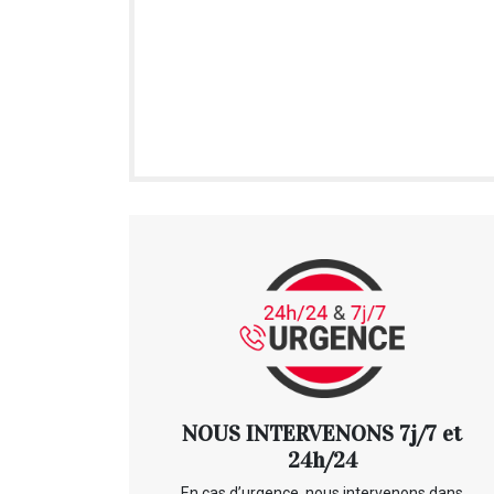
NOUS INTERVENONS 7j/7 et
24h/24
En cas d’urgence, nous intervenons dans