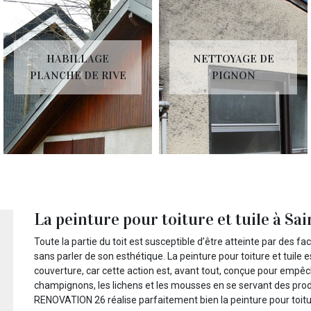
HABILLAGE
NETTOYAGE DE
PLANCHE DE RIVE
PIGNON
La peinture pour toiture et tuile à S
Toute la partie du toit est susceptible d’être atteinte par des fa
sans parler de son esthétique. La peinture pour toiture et tuile e
couverture, car cette action est, avant tout, conçue pour empêch
champignons, les lichens et les mousses en se servant des prod
RENOVATION 26 réalise parfaitement bien la peinture pour toitur